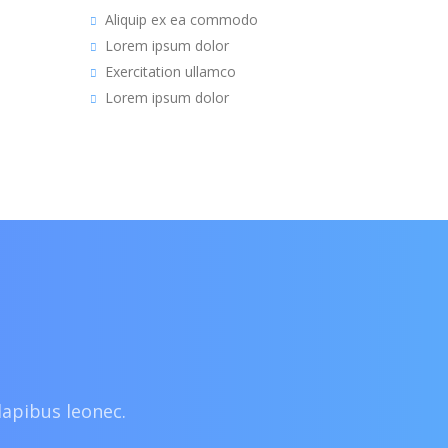
Aliquip ex ea commodo
Lorem ipsum dolor
Exercitation ullamco
Lorem ipsum dolor
dapibus leonec.