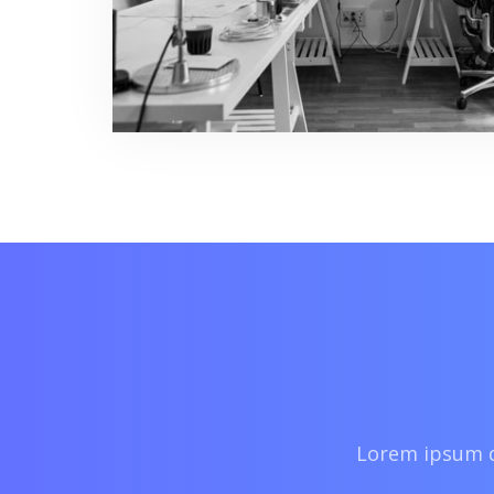
Lorem ipsum do