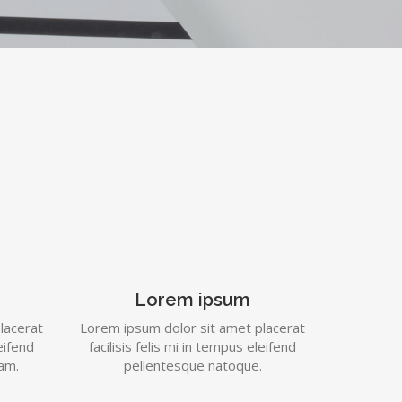
Lorem ipsum
lacerat
Lorem ipsum dolor sit amet placerat
leifend
facilisis felis mi in tempus eleifend
am.
pellentesque natoque.