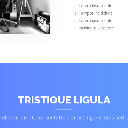
Lorem ipsum dolor
Tempor incididunt
Lorem ipsum dolor
Incididunt ut labore
TRISTIQUE LIGULA
lor sit amet, consectetur adipiscing elit duis sed 